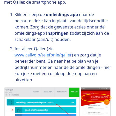
met Qaller, de smartphone app.
Klik en sleep de
omleidings-app
naar de
belroute: deze kan in plaats van de tijdsconditie
komen. Zorg dat de gewenste acties onder de
omleidings-app
inspringen
zodat zij zich aan de
schakelaar (aan/uit) houden.
Installeer Qaller (zie
www.callvoip/telefonie/qaller
) en zorg dat je
beheerder bent. Ga naar het belplan van je
bedrijfsnummer en naar de de omleidingen - hier
kun je ze met één druk op de knop aan en
uitzetten.