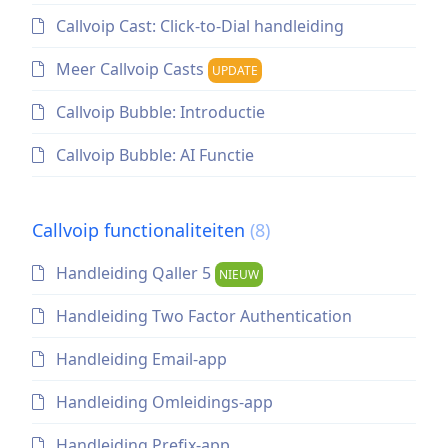
Callvoip Cast: Click-to-Dial handleiding
Meer Callvoip Casts
UPDATE
Callvoip Bubble: Introductie
Callvoip Bubble: AI Functie
Callvoip functionaliteiten
(8)
Handleiding Qaller 5
NIEUW
Handleiding Two Factor Authentication
Handleiding Email-app
Handleiding Omleidings-app
Handleiding Prefix-app