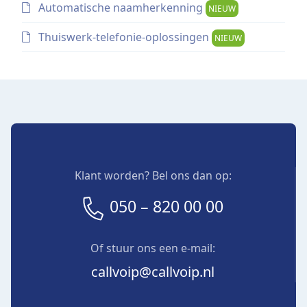
Automatische naamherkenning
NIEUW
Thuiswerk-telefonie-oplossingen
NIEUW
Klant worden? Bel ons dan op:
050 – 820 00 00
Of stuur ons een e-mail:
callvoip@callvoip.nl