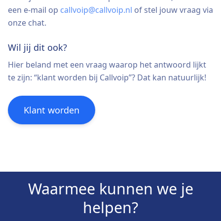
een e-mail op
callvoip@callvoip.nl
of stel jouw vraag via
onze chat.
Wil jij dit ook?
Hier beland met een vraag waarop het antwoord lijkt
te zijn: “klant worden bij Callvoip”? Dat kan natuurlijk!
Klant worden
Waarmee kunnen we je
helpen?