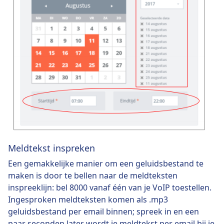
Meldtekst inspreken
Een gemakkelijke manier om een geluidsbestand te
maken is door te bellen naar de meldteksten
inspreeklijn: bel 8000 vanaf één van je VoIP toestellen.
Ingesproken meldteksten komen als .mp3
geluidsbestand per email binnen; spreek in en een
paar seconden later wordt je meldtekst per email bij je