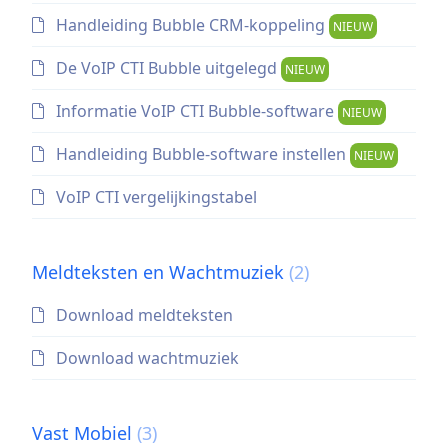
Handleiding Bubble CRM-koppeling
NIEUW
De VoIP CTI Bubble uitgelegd
NIEUW
Informatie VoIP CTI Bubble-software
NIEUW
Handleiding Bubble-software instellen
NIEUW
VoIP CTI vergelijkingstabel
Meldteksten en Wachtmuziek
(2)
Download meldteksten
Download wachtmuziek
Vast Mobiel
(3)