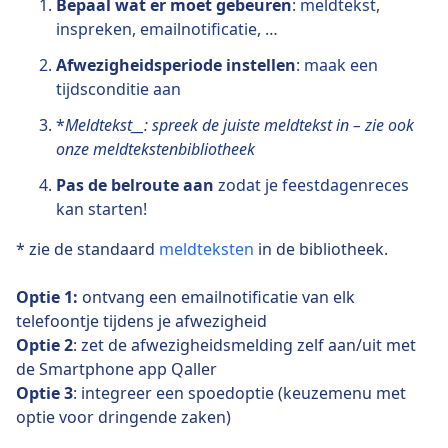
Bepaal wat er moet gebeuren
: meldtekst,
inspreken, emailnotificatie, …
Afwezigheidsperiode instellen
: maak een
tijdsconditie aan
*
Meldtekst__: spreek de juiste meldtekst in – zie ook
onze meldtekstenbibliotheek
Pas de belroute aan
zodat je feestdagenreces
kan starten!
* zie de standaard
meldteksten
in de bibliotheek.
Optie 1:
ontvang een emailnotificatie van elk
telefoontje tijdens je afwezigheid
Optie 2
: zet de afwezigheidsmelding zelf aan/uit met
de Smartphone app Qaller
Optie 3
: integreer een spoedoptie (keuzemenu met
optie voor dringende zaken)