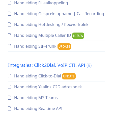
Handleiding Filiaalkoppeling
Handleiding Gespreksopname | Call Recording
Handleiding Hotdesking / flexwerkplek
Handleiding Multiple Caller ID
NIEUW
Handleiding SIP-Trunk
UPDATE
Integraties: Click2Dial, VoIP CTI, API
(9)
Handleiding Click-to-Dial
UPDATE
Handleiding Yealink C2D adresboek
Handleiding MS Teams
Handleiding Realtime API