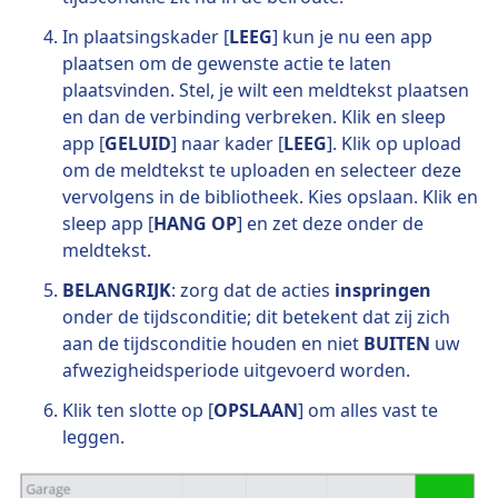
In plaatsingskader [
LEEG
] kun je nu een app
plaatsen om de gewenste actie te laten
plaatsvinden. Stel, je wilt een meldtekst plaatsen
en dan de verbinding verbreken. Klik en sleep
app [
GELUID
] naar kader [
LEEG
]. Klik op upload
om de meldtekst te uploaden en selecteer deze
vervolgens in de bibliotheek. Kies opslaan. Klik en
sleep app [
HANG OP
] en zet deze onder de
meldtekst.
BELANGRIJK
: zorg dat de acties
inspringen
onder de tijdsconditie; dit betekent dat zij zich
aan de tijdsconditie houden en niet
BUITEN
uw
afwezigheidsperiode uitgevoerd worden.
Klik ten slotte op [
OPSLAAN
] om alles vast te
leggen.