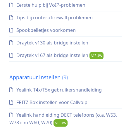
Eerste hulp bij VoIP-problemen
Tips bij router-/firewall problemen
Spookbelletjes voorkomen
Draytek v130 als bridge instellen
Draytek v167 als bridge instellen
NIEUW
Apparatuur instellen
(9)
Yealink T4x/T5x gebruikershandleiding
FRITZ!Box instellen voor Callvoip
Yealink handleiding DECT telefoons (o.a. W53,
W78 icm W60, W70)
NIEUW