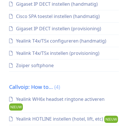
Gigaset IP DECT instellen (handmatig)
Cisco SPA toestel instellen (handmatig)
Gigaset IP DECT instellen (provisioning)
Yealink T4x/T5x configureren (handmatig)
Yealink T4x/T5x instellen (provisioning)
Zoiper softphone
Callvoip: How to...
(4)
Yealink WH6x headset ringtone activeren
NIEUW
Yealink HOTLINE instellen (hotel, lift, etc)
NIEUW