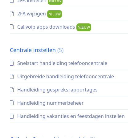
2FA instellen
NIEUW
2FA wijzigen
NIEUW
Callvoip apps downloads
NIEUW
Centrale instellen
(5)
Snelstart handleiding telefooncentrale
Uitgebreide handleiding telefooncentrale
Handleiding gespreksrapportages
Handleiding nummerbeheer
Handleiding vakanties en feestdagen instellen