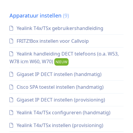
Apparatuur instellen
(9)
Yealink T4x/T5x gebruikershandleiding
FRITZ!Box instellen voor Callvoip
Yealink handleiding DECT telefoons (o.a. W53,
W78 icm W60, W70)
NIEUW
Gigaset IP DECT instellen (handmatig)
Cisco SPA toestel instellen (handmatig)
Gigaset IP DECT instellen (provisioning)
Yealink T4x/T5x configureren (handmatig)
Yealink T4x/T5x instellen (provisioning)