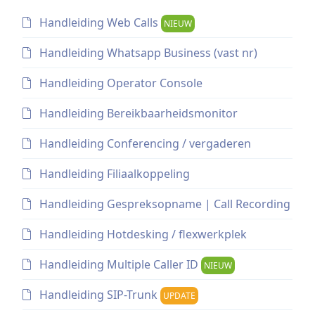
Handleiding Web Calls
NIEUW
Handleiding Whatsapp Business (vast nr)
Handleiding Operator Console
Handleiding Bereikbaarheidsmonitor
Handleiding Conferencing / vergaderen
Handleiding Filiaalkoppeling
Handleiding Gespreksopname | Call Recording
Handleiding Hotdesking / flexwerkplek
Handleiding Multiple Caller ID
NIEUW
Handleiding SIP-Trunk
UPDATE