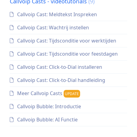
Callvoip Casts - videotutorials
(9)
Callvoip Cast: Meldtekst Inspreken
Callvoip Cast: Wachtrij instellen
Callvoip Cast: Tijdsconditie voor werktijden
Callvoip Cast: Tijdsconditie voor feestdagen
Callvoip Cast: Click-to-Dial installeren
Callvoip Cast: Click-to-Dial handleiding
Meer Callvoip Casts
UPDATE
Callvoip Bubble: Introductie
Callvoip Bubble: AI Functie