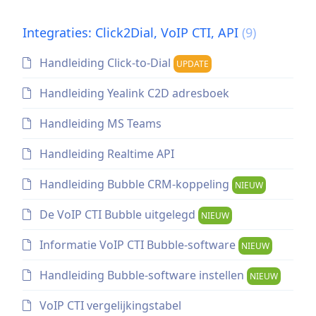
Integraties: Click2Dial, VoIP CTI, API
(9)
Handleiding Click-to-Dial
UPDATE
Handleiding Yealink C2D adresboek
Handleiding MS Teams
Handleiding Realtime API
Handleiding Bubble CRM-koppeling
NIEUW
De VoIP CTI Bubble uitgelegd
NIEUW
Informatie VoIP CTI Bubble-software
NIEUW
Handleiding Bubble-software instellen
NIEUW
VoIP CTI vergelijkingstabel