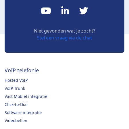
Niet gevonden wat je zocht?
Stel een vraag via de chat
VoIP telefonie
Hosted VoIP
VoIP Trunk
Vast Mobiel integratie
Click-to-Dial
Software integratie
Videobellen