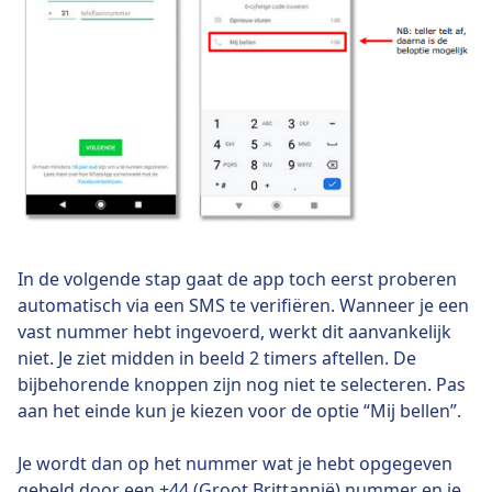
In de volgende stap gaat de app toch eerst proberen
automatisch via een SMS te verifiëren. Wanneer je een
vast nummer hebt ingevoerd, werkt dit aanvankelijk
niet. Je ziet midden in beeld 2 timers aftellen. De
bijbehorende knoppen zijn nog niet te selecteren. Pas
aan het einde kun je kiezen voor de optie “Mij bellen”.
Je wordt dan op het nummer wat je hebt opgegeven
gebeld door een +44 (Groot Brittannië) nummer en je