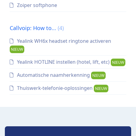
Zoiper softphone
Callvoip: How to...
(4)
Yealink WH6x headset ringtone activeren
NIEUW
Yealink HOTLINE instellen (hotel, lift, etc)
NIEUW
Automatische naamherkenning
NIEUW
Thuiswerk-telefonie-oplossingen
NIEUW