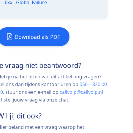
6xx - Global Failure
Download als PDF
Je vraag niet beantwoord?
eb je na het lezen van dit artikel nog vragen?
el ons dan tijdens kantoor uren op
050 – 820 00
00
, stuur ons een e-mail op
callvoip@callvoip.nl
f stel jouw vraag via onze chat.
Wil jij dit ook?
Hier beland met een vraag waarop het