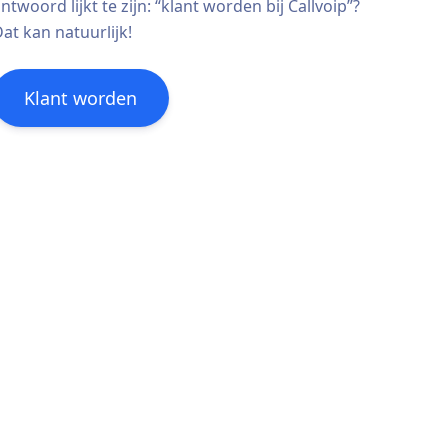
ntwoord lijkt te zijn: “klant worden bij Callvoip”?
at kan natuurlijk!
Klant worden