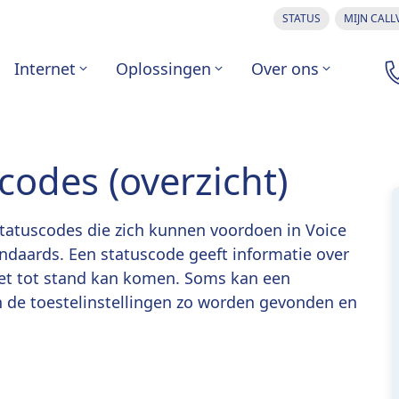
STATUS
MIJN CALL
Internet
Oplossingen
Over ons
scodes (overzicht)
 Statuscodes die zich kunnen voordoen in Voice
andaards. Een statuscode geeft informatie over
niet tot stand kan komen. Soms kan een
in de toestelinstellingen zo worden gevonden en