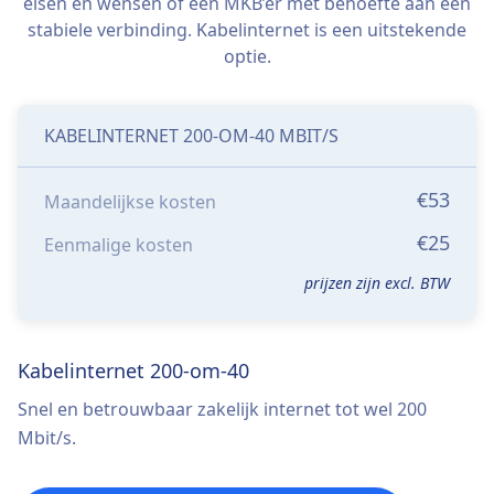
eisen en wensen of een MKB’er met behoefte aan een
stabiele verbinding. Kabelinternet is een uitstekende
optie.
KABELINTERNET 200-OM-40 MBIT/S
€53
Maandelijkse kosten
€25
Eenmalige kosten
prijzen zijn excl. BTW
Kabelinternet 200-om-40
Snel en betrouwbaar zakelijk internet tot wel 200
Mbit/s.