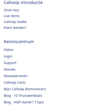
Callvoip introductie
Onze tour
Live demo
Callvoip toolkit
Klant worden?
Kenniscentrum
Status
Login
Support
Nieuws
Nieuwsbrieven
Callvoip Casts
Mijn Callvoip (formulieren)
Blog - 10 Thuiswerktools
Blog - VoIP starter? 7 tips!