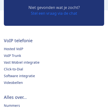
Niet gevonden wat je zocht?
Stel een vraag via de chat
VoIP telefonie
Hosted VoIP
VoIP Trunk
Vast Mobiel integratie
Click-to-Dial
Software integratie
Videobellen
Alles over...
Nummers