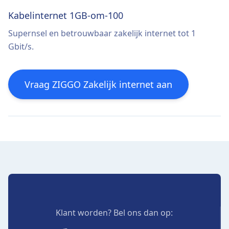
Kabelinternet 1GB-om-100
Supernsel en betrouwbaar zakelijk internet tot 1
Gbit/s.
Vraag ZIGGO Zakelijk internet aan
Klant worden? Bel ons dan op: