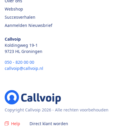
Over ons
Webshop
Succesverhalen
Aanmelden Nieuwsbrief
Callvoip
Koldingweg 19-1
9723 HL Groningen
050 - 820 00 00
callvoip@callvoip.nl
Copyright Callvoip 2026 - Alle rechten voorbehouden
Help
Direct klant worden