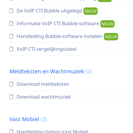
De VoIP CTI Bubble uitgelegd
NIEUW
Informatie VoIP CTI Bubble-software
NIEUW
Handleiding Bubble-software instellen
NIEUW
VoIP CTI vergelijkingstabel
Meldteksten en Wachtmuziek
(2)
Download meldteksten
Download wachtmuziek
Vast Mobiel
(3)
Handleiding Vamos Vast Mobiel