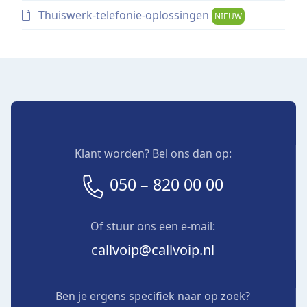
Thuiswerk-telefonie-oplossingen
NIEUW
Klant worden? Bel ons dan op:
050 – 820 00 00
Of stuur ons een e-mail:
callvoip@callvoip.nl
Ben je ergens specifiek naar op zoek?