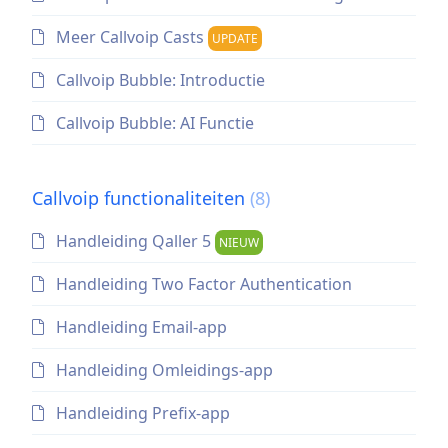
Meer Callvoip Casts
UPDATE
Callvoip Bubble: Introductie
Callvoip Bubble: AI Functie
Callvoip functionaliteiten
(8)
Handleiding Qaller 5
NIEUW
Handleiding Two Factor Authentication
Handleiding Email-app
Handleiding Omleidings-app
Handleiding Prefix-app