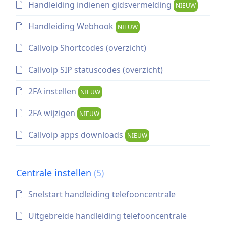
Handleiding indienen gidsvermelding
NIEUW
Handleiding Webhook
NIEUW
Callvoip Shortcodes (overzicht)
Callvoip SIP statuscodes (overzicht)
2FA instellen
NIEUW
2FA wijzigen
NIEUW
Callvoip apps downloads
NIEUW
Centrale instellen
(5)
Snelstart handleiding telefooncentrale
Uitgebreide handleiding telefooncentrale