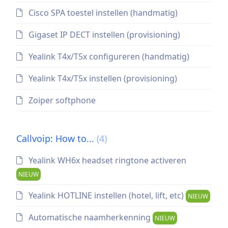
Cisco SPA toestel instellen (handmatig)
Gigaset IP DECT instellen (provisioning)
Yealink T4x/T5x configureren (handmatig)
Yealink T4x/T5x instellen (provisioning)
Zoiper softphone
Callvoip: How to...
(4)
Yealink WH6x headset ringtone activeren
NIEUW
Yealink HOTLINE instellen (hotel, lift, etc)
NIEUW
Automatische naamherkenning
NIEUW