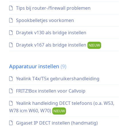
Tips bij router-/firewall problemen
Spookbelletjes voorkomen
Draytek v130 als bridge instellen
Draytek v167 als bridge instellen
NIEUW
Apparatuur instellen
(9)
Yealink T4x/T5x gebruikershandleiding
FRITZ!Box instellen voor Callvoip
Yealink handleiding DECT telefoons (o.a. W53,
W78 icm W60, W70)
NIEUW
Gigaset IP DECT instellen (handmatig)