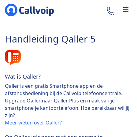
Handleiding Qaller 5
Wat is Qaller?
Qaller is een gratis Smartphone app en de
afstandsbediening bij de Callvoip telefooncentrale.
Upgrade Qaller naar Qaller Plus en maak van je
smartphone je kantoortelefoon. Hoe bereikbaar wil jíj
zijn?
Meer weten over Qaller?
Op Qaller inloggen met een eenmalig