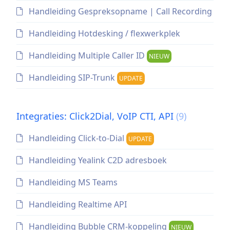
Handleiding Gespreksopname | Call Recording
Handleiding Hotdesking / flexwerkplek
Handleiding Multiple Caller ID
NIEUW
Handleiding SIP-Trunk
UPDATE
Integraties: Click2Dial, VoIP CTI, API
(9)
Handleiding Click-to-Dial
UPDATE
Handleiding Yealink C2D adresboek
Handleiding MS Teams
Handleiding Realtime API
Handleiding Bubble CRM-koppeling
NIEUW