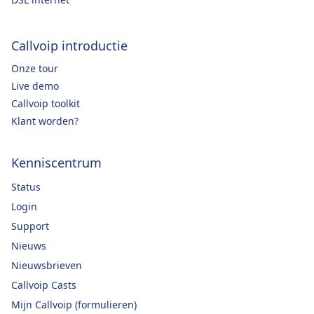
Callvoip introductie
Onze tour
Live demo
Callvoip toolkit
Klant worden?
Kenniscentrum
Status
Login
Support
Nieuws
Nieuwsbrieven
Callvoip Casts
Mijn Callvoip (formulieren)