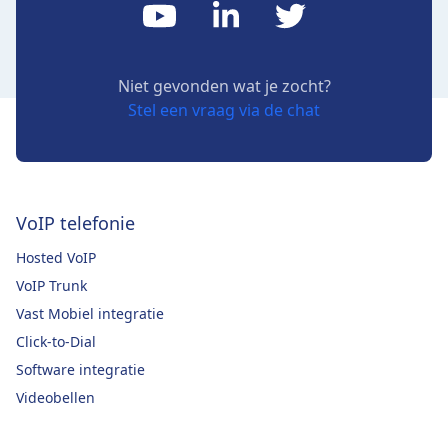
Niet gevonden wat je zocht?
Stel een vraag via de chat
VoIP telefonie
Hosted VoIP
VoIP Trunk
Vast Mobiel integratie
Click-to-Dial
Software integratie
Videobellen