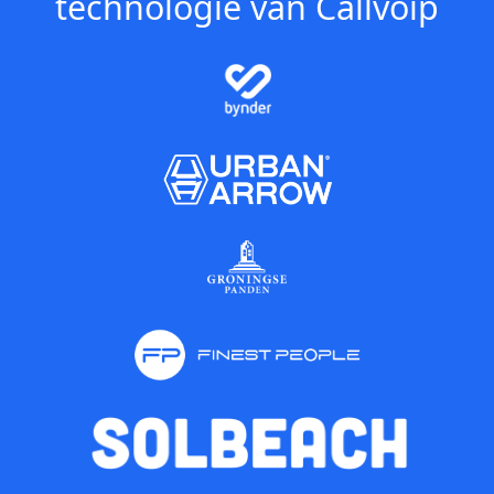
technologie van Callvoip