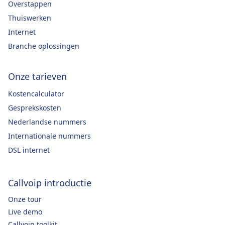
Overstappen
Thuiswerken
Internet
Branche oplossingen
Onze tarieven
Kostencalculator
Gesprekskosten
Nederlandse nummers
Internationale nummers
DSL internet
Callvoip introductie
Onze tour
Live demo
Callvoip toolkit