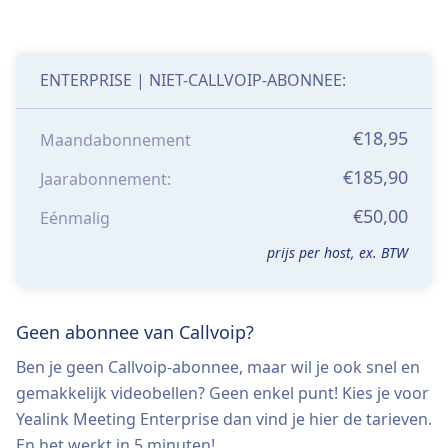
ENTERPRISE | NIET-CALLVOIP-ABONNEE:
€18,95
Maandabonnement
€185,90
Jaarabonnement:
€50,00
Eénmalig
prijs per host, ex. BTW
Geen abonnee van Callvoip?
Ben je geen Callvoip-abonnee, maar wil je ook snel en
gemakkelijk videobellen? Geen enkel punt! Kies je voor
Yealink Meeting Enterprise dan vind je hier de tarieven.
En het werkt in 5 minuten!