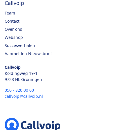
Callvoip
Team
Contact
Over ons
Webshop
Succesverhalen
Aanmelden Nieuwsbrief
Callvoip
Koldingweg 19-1
9723 HL Groningen
050 - 820 00 00
callvoip@callvoip.nl