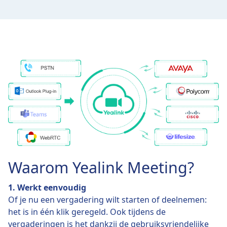
Waarom Yealink Meeting?
1. Werkt eenvoudig
Of je nu een vergadering wilt starten of deelnemen:
het is in één klik geregeld. Ook tijdens de
vergaderingen is het dankzij de gebruiksvriendelijke