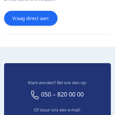
Vraag direct aan:
Klant worden? Bel ons dan op:
050 – 820 00 00
Of stuur ons een e-mail: