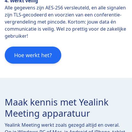
4. Werkt veilig
Alle gegevens zijn AES-256 versleuteld, en alle signalen
zijn TLS-gecodeerd en voorzien van een conferentie-
vergrendeling met pincode. Kortom: jouw data én
communicatie is veilig. Wel zo prettig voor de zakelijke
gebruiker!
Hoe werkt het?
Maak kennis met Yealink
Meeting apparatuur
Yealink Meeting werkt zoals gezegd altijd en overal.
Op je Windows PC of Mac, je Android of iPhone, tablet