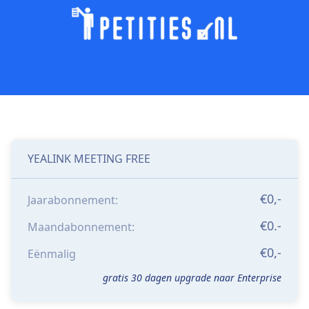
YEALINK MEETING FREE
€0,-
Jaarabonnement:
€0.-
Maandabonnement:
€0,-
Eënmalig
gratis 30 dagen upgrade naar Enterprise