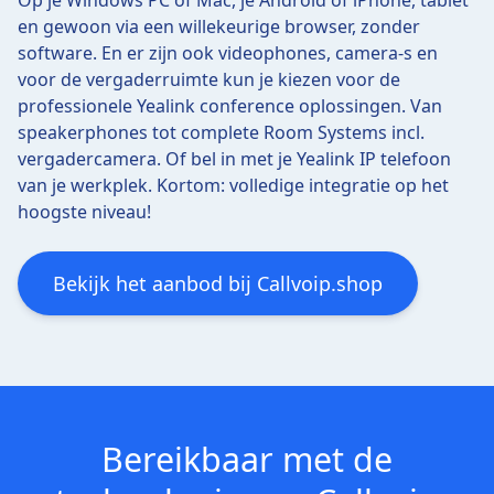
en gewoon via een willekeurige browser, zonder
software. En er zijn ook videophones, camera-s en
voor de vergaderruimte kun je kiezen voor de
professionele Yealink conference oplossingen. Van
speakerphones tot complete Room Systems incl.
vergadercamera. Of bel in met je Yealink IP telefoon
van je werkplek. Kortom: volledige integratie op het
hoogste niveau!
Bekijk het aanbod bij Callvoip.shop
Bereikbaar met de