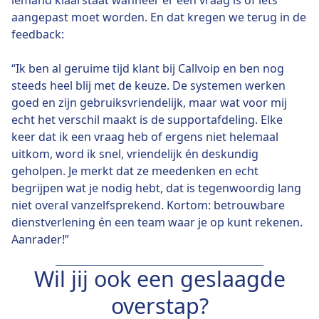
iemand klaarstaat wanneer er een vraag is of iets
aangepast moet worden. En dat kregen we terug in de
feedback:
“Ik ben al geruime tijd klant bij Callvoip en ben nog
steeds heel blij met de keuze. De systemen werken
goed en zijn gebruiksvriendelijk, maar wat voor mij
echt het verschil maakt is de supportafdeling. Elke
keer dat ik een vraag heb of ergens niet helemaal
uitkom, word ik snel, vriendelijk én deskundig
geholpen. Je merkt dat ze meedenken en echt
begrijpen wat je nodig hebt, dat is tegenwoordig lang
niet overal vanzelfsprekend. Kortom: betrouwbare
dienstverlening én een team waar je op kunt rekenen.
Aanrader!”
Wil jij ook een geslaagde
overstap?