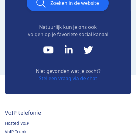
Zoeken in de website
Natuurlijk kun je ons ook
volgen op je favoriete social kanaal
Niet gevonden wat je zocht?
Stel een vraag via de chat
VoIP telefonie
Hosted VoIP
VoIP Trunk