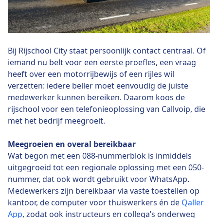
Bij Rijschool City staat persoonlijk contact centraal. Of
iemand nu belt voor een eerste proefles, een vraag
heeft over een motorrijbewijs of een rijles wil
verzetten: iedere beller moet eenvoudig de juiste
medewerker kunnen bereiken. Daarom koos de
rijschool voor een telefonieoplossing van Callvoip, die
met het bedrijf meegroeit.
Meegroeien en overal bereikbaar
Wat begon met een 088-nummerblok is inmiddels
uitgegroeid tot een regionale oplossing met een 050-
nummer, dat ook wordt gebruikt voor WhatsApp.
Medewerkers zijn bereikbaar via vaste toestellen op
kantoor, de computer voor thuiswerkers én de
Qaller
App
, zodat ook instructeurs en collega’s onderweg