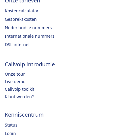
Onze tarieven
Kostencalculator
Gesprekskosten
Nederlandse nummers
Internationale nummers
DSL internet
Callvoip introductie
Onze tour
Live demo
Callvoip toolkit
Klant worden?
Kenniscentrum
Status
Login