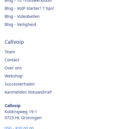
Blog - 10 Thuiswerktools
Blog - VoIP starter? 7 tips!
Blog - Videobellen
Blog - Veiligheid
Callvoip
Team
Contact
Over ons
Webshop
Succesverhalen
Aanmelden Nieuwsbrief
Callvoip
Koldingweg 19-1
9723 HL Groningen
050 - 820 00 00