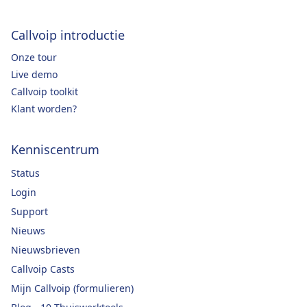
Callvoip introductie
Onze tour
Live demo
Callvoip toolkit
Klant worden?
Kenniscentrum
Status
Login
Support
Nieuws
Nieuwsbrieven
Callvoip Casts
Mijn Callvoip (formulieren)