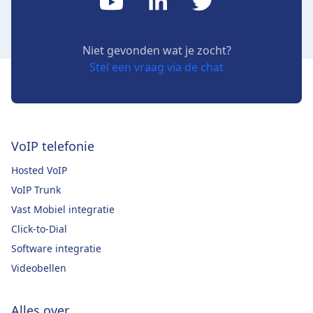
Niet gevonden wat je zocht?
Stel een vraag via de chat
VoIP telefonie
Hosted VoIP
VoIP Trunk
Vast Mobiel integratie
Click-to-Dial
Software integratie
Videobellen
Alles over...